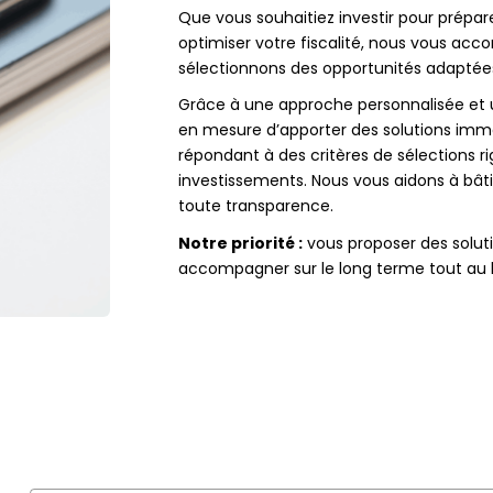
Que vous souhaitiez investir pour prépa
optimiser votre fiscalité, nous vous ac
sélectionnons des opportunités adaptées 
Grâce à une approche personnalisée et u
en mesure d’apporter des solutions immob
répondant à des critères de sélections ri
investissements. Nous vous aidons à bâti
toute transparence.
Notre priorité :
vous proposer des soluti
accompagner sur le long terme tout au lo