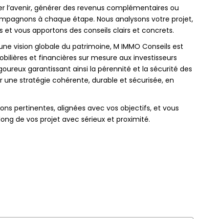
rer l’avenir, générer des revenus complémentaires ou
compagnons à chaque étape. Nous analysons votre projet,
et vous apportons des conseils clairs et concrets.
ne vision globale du patrimoine, M IMMO Conseils est
ilières et financières sur mesure aux investisseurs
goureux garantissant ainsi la pérennité et la sécurité des
r une stratégie cohérente, durable et sécurisée, en
ons pertinentes, alignées avec vos objectifs, et vous
ng de vos projet avec sérieux et proximité.