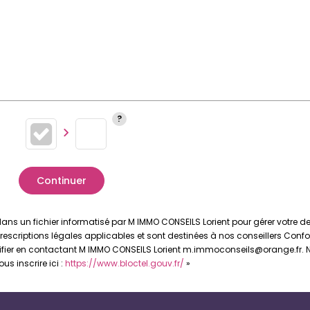
Continuer
s dans un fichier informatisé par M IMMO CONSEILS Lorient pour gérer votre
prescriptions légales applicables et sont destinées à nos conseillers Confo
tifier en contactant M IMMO CONSEILS Lorient m.immoconseils@orange.fr. No
s inscrire ici :
https://www.bloctel.gouv.fr/
»