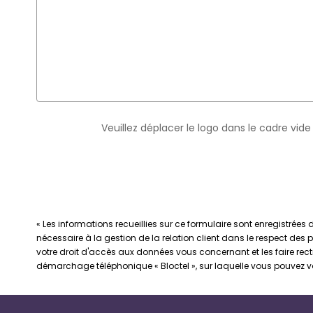
Veuillez déplacer le logo dans le cadre vide
« Les informations recueillies sur ce formulaire sont enregistrée
nécessaire à la gestion de la relation client dans le respect des 
votre droit d'accès aux données vous concernant et les faire rec
démarchage téléphonique « Bloctel », sur laquelle vous pouvez vou