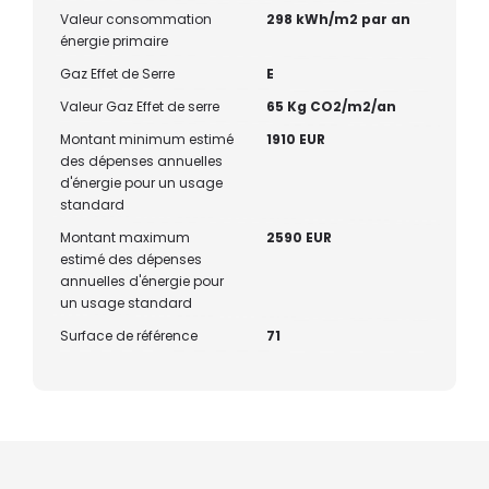
Valeur consommation
298 kWh/m2 par an
énergie primaire
Gaz Effet de Serre
E
Valeur Gaz Effet de serre
65 Kg CO2/m2/an
Montant minimum estimé
1910 EUR
des dépenses annuelles
d'énergie pour un usage
standard
Montant maximum
2590 EUR
estimé des dépenses
annuelles d'énergie pour
un usage standard
Surface de référence
71