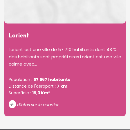
Lorient
Lorient est une ville de 57 710 habitants dont 43 %
des habitants sont propriétaires.Lorient est une ville
calme avec...
Population :
57 567 habitants
Distance de l'aéroport :
7 km
Superficie :
15,3 Km²
+
d'infos sur le quartier
DENSITÉ DE POPULATION
ENFANTS ET ADOLESCENTS