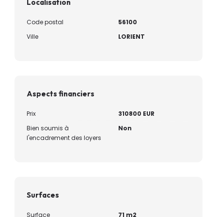
Localisation
Code postal
56100
Ville
LORIENT
Aspects financiers
Prix
310800 EUR
Bien soumis à
Non
l'encadrement des loyers
Surfaces
Surface
71 m2