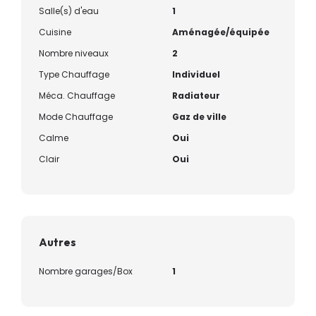
Salle(s) d'eau
1
Cuisine
Aménagée/équipée
Nombre niveaux
2
Type Chauffage
Individuel
Méca. Chauffage
Radiateur
Mode Chauffage
Gaz de ville
Calme
Oui
Clair
Oui
Autres
Nombre garages/Box
1