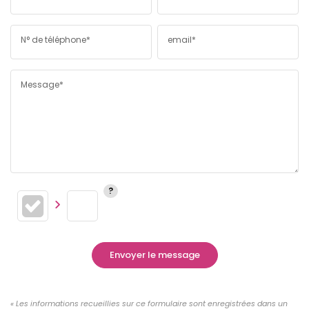
N° de téléphone*
email*
Message*
Envoyer le message
« Les informations recueillies sur ce formulaire sont enregistrées dans un