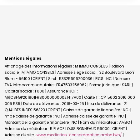
Mentions légales
Affichage des informations légales : M IMMO CONSEILS | Raison
sociale : M IMMO CONSEILS | Adresse siège social : 32 Boulevard Léon
Blum - 56100 LORIENT | Siret : 53325696200036 | RCS : NC | Numero
TVA Intracommunautaire : FR47533256962 | Forme juridique : SARL |
Capital social : 1 000 | Assurance RCP :
MRCSFGP201901FRS00000000021417A00 |
Carte T : CPI 5602 2016 000
005 535 | Date de délivrance : 2016-03-25 | Lieu de délivrance : 21
QUAI DES INDES 56323 LORIENT | Caisse de garantie financière : NC. |
N° de caisse de garantie : NC | Adresse caisse de garantie : NC |
Montant de la garantie financière : NC | Nom du médiateur : AMBO |
Adresse du médiateur : 5 PLACE LOUIS BONNEAUD 56000 LORIENT |
Adresse du site :
www.mediation-consommation.ambo.bzh/
|