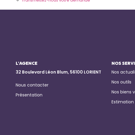
Transmettez-nous votre demande
L'AGENCE
NOS SERV
32 Boulevard Léon Blum, 56100 LORIENT
Nos actuali
Nos outils
Nous contacter
Nos biens 
Présentation
Estimation