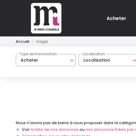
Acheter
Accueil
Viager
Type de transaction
Localisation
Acheter
Localisation
Nous n'avons pas de biens à vous proposer dans la catégorie 
Voir
la liste de nos annonces
ou
nos annonces triées par vi