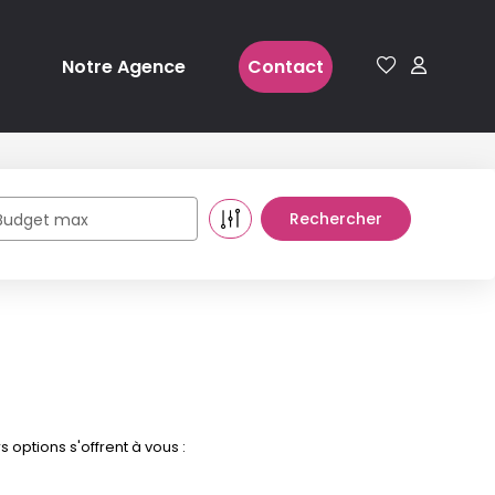
Notre Agence
Contact
Budget max
options s'offrent à vous :