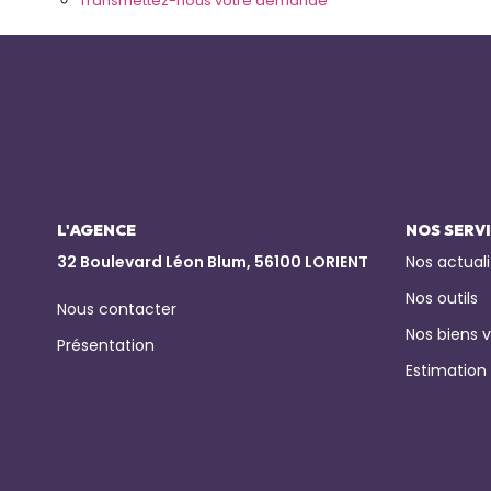
Transmettez-nous votre demande
L'AGENCE
NOS SERV
32 Boulevard Léon Blum, 56100 LORIENT
Nos actuali
Nos outils
Nous contacter
Nos biens 
Présentation
Estimation