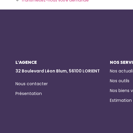
Transmettez-nous votre demande
L'AGENCE
NOS SERV
32 Boulevard Léon Blum, 56100 LORIENT
Nos actuali
Nos outils
Nous contacter
Nos biens 
Présentation
Estimation