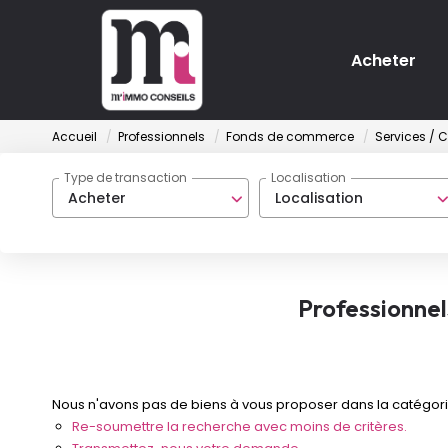
Acheter
Accueil
Professionnels
Fonds de commerce
Services / C
Type de transaction
Localisation
Acheter
Localisation
Professionnel
Nous n'avons pas de biens à vous proposer dans la catégorie
Re-soumettre la recherche avec moins de critères.