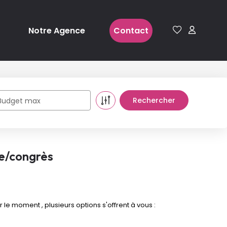
Notre Agence
Contact
Budget max
e/congrès
 moment , plusieurs options s'offrent à vous :