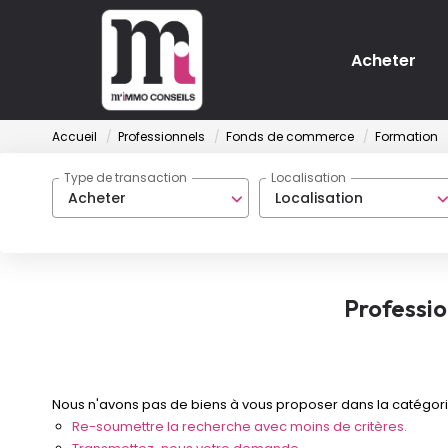
Acheter
Accueil
Professionnels
Fonds de commerce
Formation
Type de transaction
Localisation
Acheter
Localisation
Professi
Nous n'avons pas de biens à vous proposer dans la catégori
Re-soumettre la recherche avec moins de critères.