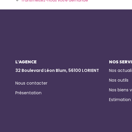
Transmettez-nous votre demande
L'AGENCE
NOS SERV
32 Boulevard Léon Blum, 56100 LORIENT
Nos actuali
Nos outils
Nous contacter
Nos biens 
Présentation
Estimation