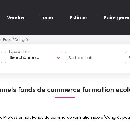
Vendre
Louer
Estimer
Faire gérer
Ecole/Congrès
Type de bien
Sélectionnez...
Surface min
onnels fonds de commerce formation ecol
e Professionnels Fonds de commerce Formation Ecole/Congrès pour le