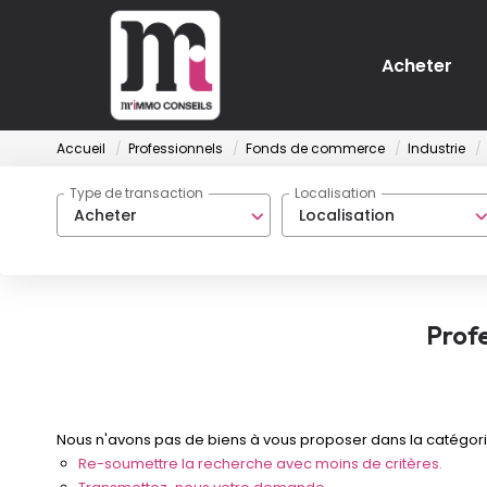
Acheter
Accueil
Professionnels
Fonds de commerce
Industrie
Type de transaction
Localisation
Acheter
Localisation
Prof
Nous n'avons pas de biens à vous proposer dans la catégorie
Re-soumettre la recherche avec moins de critères.