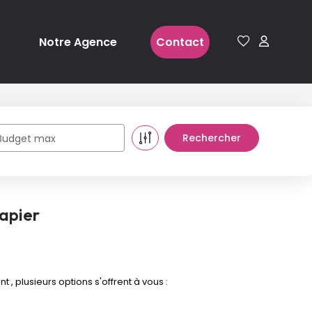
Notre Agence
Contact
Budget max
apier
 plusieurs options s'offrent à vous :