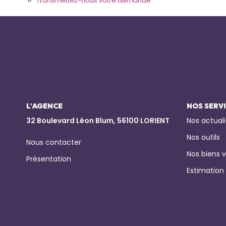
Transmettez-nous votre demande
L'AGENCE
NOS SERV
32 Boulevard Léon Blum, 56100 LORIENT
Nos actuali
Nos outils
Nous contacter
Nos biens 
Présentation
Estimation