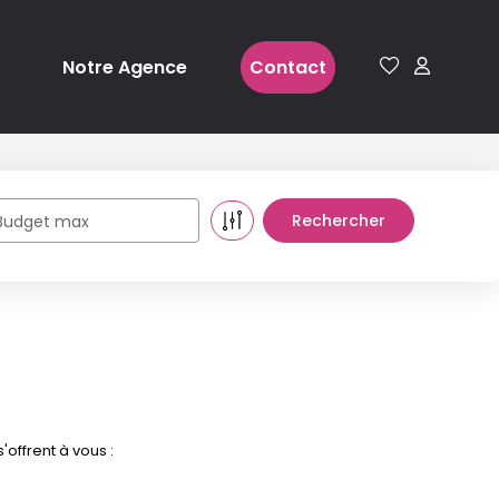
Notre Agence
Contact
Budget max
offrent à vous :