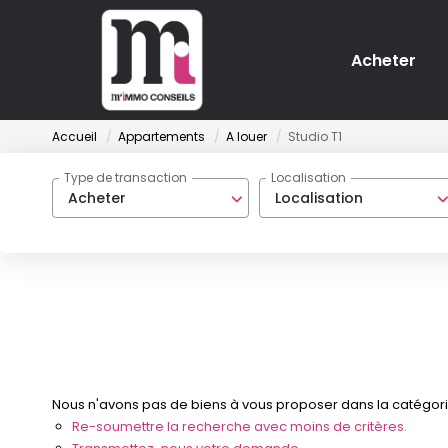
Acheter
Accueil
Appartements
A louer
Studio T1
Type de transaction
Localisation
Acheter
Localisation
Nous n'avons pas de biens à vous proposer dans la catégorie 
Re-soumettre la recherche avec moins de critères.