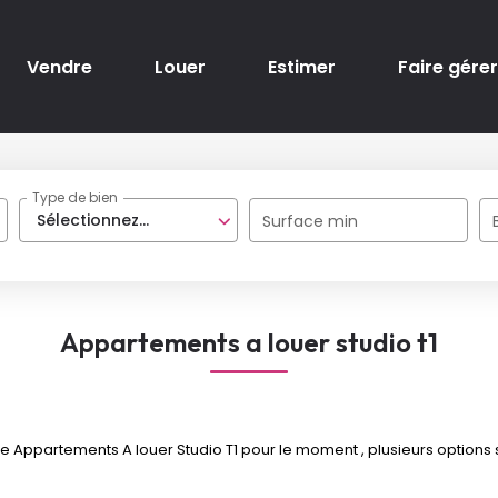
Vendre
Louer
Estimer
Faire gérer
Type de bien
Sélectionnez...
Surface min
Appartements a louer studio t1
Appartements A louer Studio T1 pour le moment , plusieurs options s'