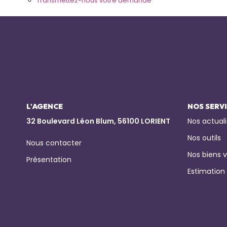
Transmettez-nous votre demande
L'AGENCE
NOS SERV
32 Boulevard Léon Blum, 56100 LORIENT
Nos actuali
Nos outils
Nous contacter
Nos biens 
Présentation
Estimation