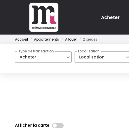
Acheter
Accueil
Appartements
A louer
2 pièces
Type de transaction
Localisation
Acheter
Localisation
Afficher la carte