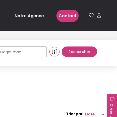
Notre Agence
Contact
Budget max
Trier par