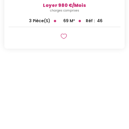
Loyer 980 €/mois
charges comprises
69
M²
Réf :
46
3
Pièce(s)