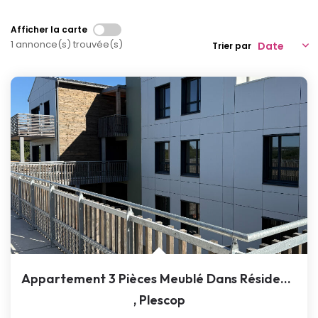
NOTRE AGENCE
Afficher la carte
1 annonce(s) trouvée(s)
Trier par
Qui Sommes-Nous
Notre Équipe
Nous Rejoindre
Nos Actualités
CONTACT
Appartement 3 Pièces Meublé Dans Résidence Neuve
,
Plescop